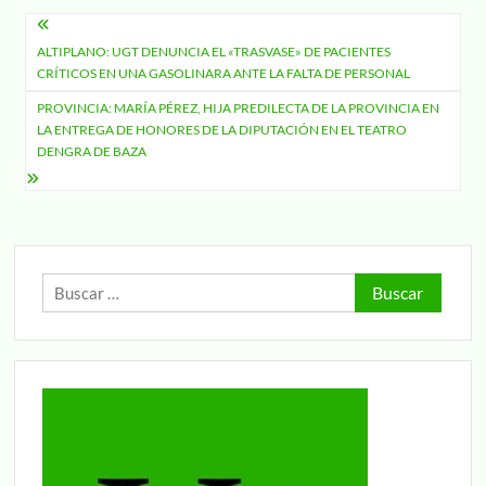
Navegación
ALTIPLANO: UGT DENUNCIA EL «TRASVASE» DE PACIENTES
de
CRÍTICOS EN UNA GASOLINARA ANTE LA FALTA DE PERSONAL
entradas
PROVINCIA: MARÍA PÉREZ, HIJA PREDILECTA DE LA PROVINCIA EN
LA ENTREGA DE HONORES DE LA DIPUTACIÓN EN EL TEATRO
DENGRA DE BAZA
Buscar: