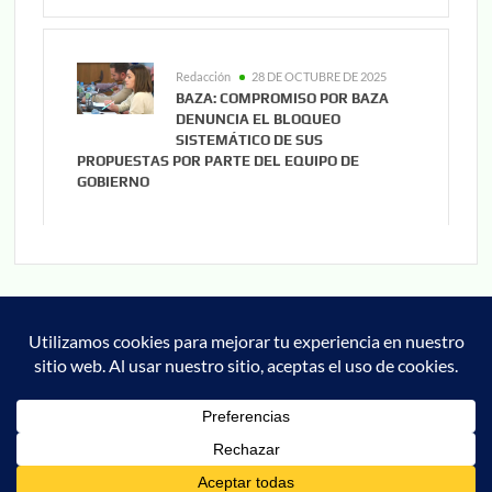
Redacción
28 DE OCTUBRE DE 2025
BAZA: COMPROMISO POR BAZA
DENUNCIA EL BLOQUEO
SISTEMÁTICO DE SUS
PROPUESTAS POR PARTE DEL EQUIPO DE
GOBIERNO
Noticias
Cultura
Deportes
Cofrade
Granada
Actualidad
Política de privacidad