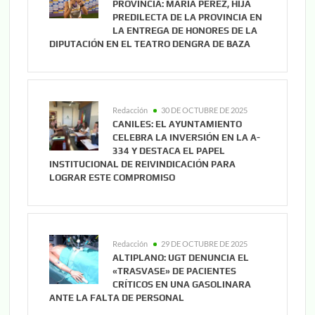
PROVINCIA: MARÍA PÉREZ, HIJA
PREDILECTA DE LA PROVINCIA EN
LA ENTREGA DE HONORES DE LA
DIPUTACIÓN EN EL TEATRO DENGRA DE BAZA
Redacción
30 DE OCTUBRE DE 2025
CANILES: EL AYUNTAMIENTO
CELEBRA LA INVERSIÓN EN LA A-
334 Y DESTACA EL PAPEL
INSTITUCIONAL DE REIVINDICACIÓN PARA
LOGRAR ESTE COMPROMISO
Redacción
29 DE OCTUBRE DE 2025
ALTIPLANO: UGT DENUNCIA EL
«TRASVASE» DE PACIENTES
CRÍTICOS EN UNA GASOLINARA
ANTE LA FALTA DE PERSONAL