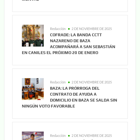
Redacción
2 DE NOVIEMBRE DE 2025
COFRADE: LA BANDA CCTT
NAZARENO DE BAZA
ACOMPAÑARÁ A SAN SEBASTIÁN
EN CANILES EL PRÓXIMO 20 DE ENERO
Redacción
2 DE NOVIEMBRE DE 2025
BAZA: LA PRÓRROGA DEL
CONTRATO DE AYUDA A
DOMICILIO EN BAZA SE SALDA SIN
NINGÚN VOTO FAVORABLE
Redacción
2 DE NOVIEMBRE DE 2025