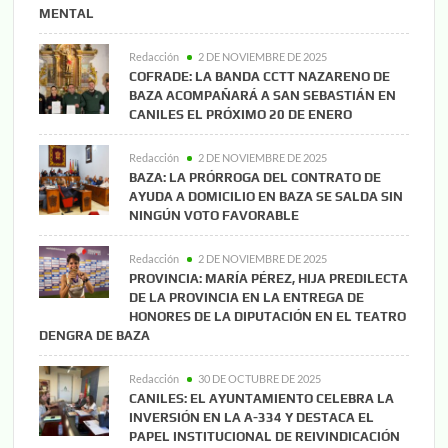
MENTAL
Redacción
2 DE NOVIEMBRE DE 2025
COFRADE: LA BANDA CCTT NAZARENO DE
BAZA ACOMPAÑARÁ A SAN SEBASTIÁN EN
CANILES EL PRÓXIMO 20 DE ENERO
Redacción
2 DE NOVIEMBRE DE 2025
BAZA: LA PRÓRROGA DEL CONTRATO DE
AYUDA A DOMICILIO EN BAZA SE SALDA SIN
NINGÚN VOTO FAVORABLE
Redacción
2 DE NOVIEMBRE DE 2025
PROVINCIA: MARÍA PÉREZ, HIJA PREDILECTA
DE LA PROVINCIA EN LA ENTREGA DE
HONORES DE LA DIPUTACIÓN EN EL TEATRO
DENGRA DE BAZA
Redacción
30 DE OCTUBRE DE 2025
CANILES: EL AYUNTAMIENTO CELEBRA LA
INVERSIÓN EN LA A-334 Y DESTACA EL
PAPEL INSTITUCIONAL DE REIVINDICACIÓN