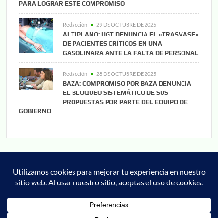
PARA LOGRAR ESTE COMPROMISO
Redacción
29 DE OCTUBRE DE 2025
ALTIPLANO: UGT DENUNCIA EL «TRASVASE»
DE PACIENTES CRÍTICOS EN UNA
GASOLINARA ANTE LA FALTA DE PERSONAL
Redacción
28 DE OCTUBRE DE 2025
BAZA: COMPROMISO POR BAZA DENUNCIA
EL BLOQUEO SISTEMÁTICO DE SUS
PROPUESTAS POR PARTE DEL EQUIPO DE
GOBIERNO
Noticias
Cultura
Deportes
Cofrade
Granada
Actualidad