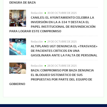
DENGRA DE BAZA
Redacción
30 DE OCTUBRE DE 2025
CANILES: EL AYUNTAMIENTO CELEBRA LA
INVERSIÓN EN LA A-334 Y DESTACA EL
PAPEL INSTITUCIONAL DE REIVINDICACIÓN
PARA LOGRAR ESTE COMPROMISO
Redacción
29 DE OCTUBRE DE 2025
ALTIPLANO: UGT DENUNCIA EL «TRASVASE»
DE PACIENTES CRÍTICOS EN UNA
GASOLINARA ANTE LA FALTA DE PERSONAL
Redacción
28 DE OCTUBRE DE 2025
BAZA: COMPROMISO POR BAZA DENUNCIA
EL BLOQUEO SISTEMÁTICO DE SUS
PROPUESTAS POR PARTE DEL EQUIPO DE
GOBIERNO