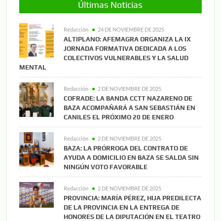
Últimas Noticias
Redacción
24 DE NOVIEMBRE DE 2025
ALTIPLANO: AFEMAGRA ORGANIZA LA IX
JORNADA FORMATIVA DEDICADA A LOS
COLECTIVOS VULNERABLES Y LA SALUD
MENTAL
Redacción
2 DE NOVIEMBRE DE 2025
COFRADE: LA BANDA CCTT NAZARENO DE
BAZA ACOMPAÑARÁ A SAN SEBASTIÁN EN
CANILES EL PRÓXIMO 20 DE ENERO
Redacción
2 DE NOVIEMBRE DE 2025
BAZA: LA PRÓRROGA DEL CONTRATO DE
AYUDA A DOMICILIO EN BAZA SE SALDA SIN
NINGÚN VOTO FAVORABLE
Redacción
2 DE NOVIEMBRE DE 2025
PROVINCIA: MARÍA PÉREZ, HIJA PREDILECTA
DE LA PROVINCIA EN LA ENTREGA DE
HONORES DE LA DIPUTACIÓN EN EL TEATRO