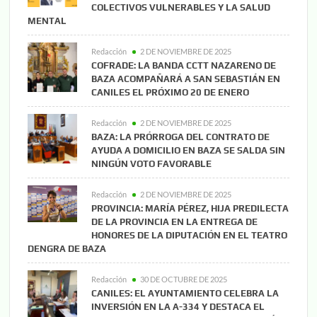
COLECTIVOS VULNERABLES Y LA SALUD
MENTAL
Redacción
2 DE NOVIEMBRE DE 2025
COFRADE: LA BANDA CCTT NAZARENO DE
BAZA ACOMPAÑARÁ A SAN SEBASTIÁN EN
CANILES EL PRÓXIMO 20 DE ENERO
Redacción
2 DE NOVIEMBRE DE 2025
BAZA: LA PRÓRROGA DEL CONTRATO DE
AYUDA A DOMICILIO EN BAZA SE SALDA SIN
NINGÚN VOTO FAVORABLE
Redacción
2 DE NOVIEMBRE DE 2025
PROVINCIA: MARÍA PÉREZ, HIJA PREDILECTA
DE LA PROVINCIA EN LA ENTREGA DE
HONORES DE LA DIPUTACIÓN EN EL TEATRO
DENGRA DE BAZA
Redacción
30 DE OCTUBRE DE 2025
CANILES: EL AYUNTAMIENTO CELEBRA LA
INVERSIÓN EN LA A-334 Y DESTACA EL