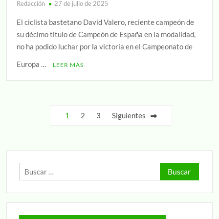
Redacción
27 de julio de 2025
El ciclista bastetano David Valero, reciente campeón de
su décimo titulo de Campeón de España en la modalidad,
no ha podido luchar por la victoria en el Campeonato de
Europa …
LEER MÁS
Paginación
1
2
3
Siguientes
de
entradas
Buscar: