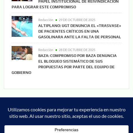
PAPEL INSTITUCIONAL DE REIVINDICACIÓN
PARA LOGRAR ESTE COMPROMISO
Redacción
29 DE OCTUBRE DE 2025
ALTIPLANO: UGT DENUNCIA EL «TRASVASE»
DE PACIENTES CRÍTICOS EN UNA
GASOLINARA ANTE LA FALTA DE PERSONAL
Redacción
28 DE OCTUBRE DE 2025
BAZA: COMPROMISO POR BAZA DENUNCIA
EL BLOQUEO SISTEMÁTICO DE SUS
PROPUESTAS POR PARTE DEL EQUIPO DE
GOBIERNO
Noticias
Cultura
Deportes
Cofrade
Granada
Actualidad