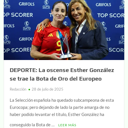
DEPORTE: La oscense Esther González
se trae la Bota de Oro del Europeo
Redacción
28 de julio de 2025
La Selección española ha quedado subcampeona de esta
Eurocopa; pero dejando de lado la parte amarga de no
haber podido levantar el título, Esther González ha
conseguido la Bota de …
LEER MÁS