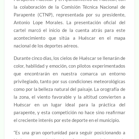
la colaboración de la Comisión Técnica Nacional de
Parapente (CTNP), representada por su presidente,
Antonio Lope Morales. La presentación oficial del
cartel marcó el inicio de la cuenta atrás para este
acontecimiento que sitúa a Huéscar en el mapa
nacional de los deportes aéreos.
Durante cinco días, los cielos de Huéscar se llenarán de
color, habilidad y emoción, con pilotos experimentados
que encontrarán en nuestra comarca un entorno
privilegiado, tanto por sus condiciones meteorológicas
como por la belleza natural del paisaje. La orografía de
la zona, el viento favorable y la altitud convierten a
Huéscar en un lugar ideal para la práctica del
parapente, y esta competición no hace sino reafirmar
el creciente interés por este deporte en el municipio.
“Es una gran oportunidad para seguir posicionando a