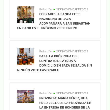
Redacción
2 DE NOVIEMBRE DE 2025
COFRADE: LA BANDA CCTT
NAZARENO DE BAZA
ACOMPAÑARÁ A SAN SEBASTIÁN
EN CANILES EL PRÓXIMO 20 DE ENERO
Redacción
2 DE NOVIEMBRE DE 2025
BAZA: LA PRÓRROGA DEL
CONTRATO DE AYUDA A
DOMICILIO EN BAZA SE SALDA SIN
NINGÚN VOTO FAVORABLE
Redacción
2 DE NOVIEMBRE DE 2025
PROVINCIA: MARÍA PÉREZ, HIJA
PREDILECTA DE LA PROVINCIA EN
LA ENTREGA DE HONORES DE LA