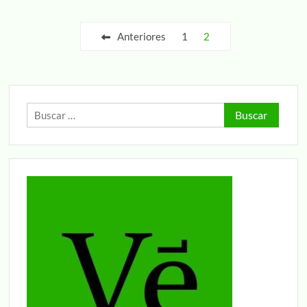
Paginación
Anteriores
1
2
de
entradas
Buscar: