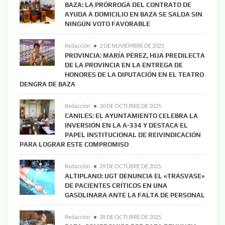
BAZA: LA PRÓRROGA DEL CONTRATO DE
AYUDA A DOMICILIO EN BAZA SE SALDA SIN
NINGÚN VOTO FAVORABLE
Redacción
2 DE NOVIEMBRE DE 2025
PROVINCIA: MARÍA PÉREZ, HIJA PREDILECTA
DE LA PROVINCIA EN LA ENTREGA DE
HONORES DE LA DIPUTACIÓN EN EL TEATRO
DENGRA DE BAZA
Redacción
30 DE OCTUBRE DE 2025
CANILES: EL AYUNTAMIENTO CELEBRA LA
INVERSIÓN EN LA A-334 Y DESTACA EL
PAPEL INSTITUCIONAL DE REIVINDICACIÓN
PARA LOGRAR ESTE COMPROMISO
Redacción
29 DE OCTUBRE DE 2025
ALTIPLANO: UGT DENUNCIA EL «TRASVASE»
DE PACIENTES CRÍTICOS EN UNA
GASOLINARA ANTE LA FALTA DE PERSONAL
Redacción
28 DE OCTUBRE DE 2025