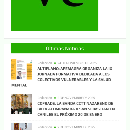
Últimas Noticias
Redacción
24 DE NOVIEMBRE DE 2025
ALTIPLANO: AFEMAGRA ORGANIZA LA IX
JORNADA FORMATIVA DEDICADA A LOS
COLECTIVOS VULNERABLES Y LA SALUD
MENTAL
Redacción
2 DE NOVIEMBRE DE 2025
COFRADE: LA BANDA CCTT NAZARENO DE
BAZA ACOMPAÑARÁ A SAN SEBASTIÁN EN
CANILES EL PRÓXIMO 20 DE ENERO
Redacción
2 DE NOVIEMBRE DE 2025