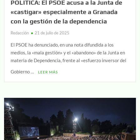
POLITICA: El PSOE acusa a la Junta de
«castigar» especialmente a Granada
con la gestión de la dependencia
Redacción
21 de julio de 2025
El PSOE ha denunciado, en una nota difundida a los
medios, la «mala gestión» y el «abandono» de la Junta en
materia de Dependencia, frente al «esfuerzo inversor del
Gobierno …
LEER MÁS