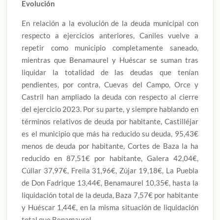
Evolución
En relación a la evolución de la deuda municipal con
respecto a ejercicios anteriores, Caniles vuelve a
repetir como municipio completamente saneado,
mientras que Benamaurel y Huéscar se suman tras
liquidar la totalidad de las deudas que tenían
pendientes, por contra, Cuevas del Campo, Orce y
Castril han ampliado la deuda con respecto al cierre
del ejercicio 2023. Por su parte, y siempre hablando en
términos relativos de deuda por habitante, Castilléjar
es el municipio que más ha reducido su deuda, 95,43€
menos de deuda por habitante, Cortes de Baza la ha
reducido en 87,51€ por habitante, Galera 42,04€,
Cúllar 37,97€, Freila 31,96€, Zújar 19,18€, La Puebla
de Don Fadrique 13,44€, Benamaurel 10,35€, hasta la
liquidación total de la deuda, Baza 7,57€ por habitante
y Huéscar 1,44€, en la misma situación de liquidación
total que Benamaurel.