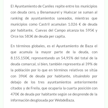
El Ayuntamiento de Caniles repite entre los municipios
con deuda cero, y Benamaurel y Huéscar se suman al
ranking de ayuntamientos saneados, mientras que
municipios como Castril acumulan 1.026 € de deuda
por habitante, Cuevas del Campo alcanza los 595€ y
Orce los 583€ de deuda per capita.
En términos globales, es el Ayuntamiento de Baza el
que acumula la mayor parte de la deuda, con
8.155.150€, representando un 54,95% del total de la
deuda comarcal, si bien, también representa al 39% de
la población por lo que en términos relativos se sitúa
con 396€ de deuda por habitante, situándolo por
debajo de los tres ayuntamientos anteriormente
citados y de Freila, que ocuparía la cuarta posición con
470€ de deuda por habitante según se desprende de la
información desglosada por WebdeBaza.