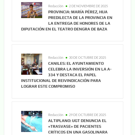
Redacción
2 DE NOVIEMBRE DE 2025
PROVINCIA: MARÍA PÉREZ, HIJA
PREDILECTA DE LA PROVINCIA EN
LA ENTREGA DE HONORES DE LA
DIPUTACIÓN EN EL TEATRO DENGRA DE BAZA
Redacción
30 DE OCTUBRE DE 2025
CANILES: EL AYUNTAMIENTO
CELEBRA LA INVERSIÓN EN LA A-
334 Y DESTACA EL PAPEL
INSTITUCIONAL DE REIVINDICACIÓN PARA
LOGRAR ESTE COMPROMISO
Redacción
29 DE OCTUBRE DE 2025
ALTIPLANO: UGT DENUNCIA EL
«TRASVASE» DE PACIENTES
CRÍTICOS EN UNA GASOLINARA