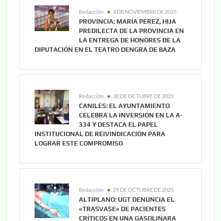
Redacción
2 DE NOVIEMBRE DE 2025
PROVINCIA: MARÍA PÉREZ, HIJA
PREDILECTA DE LA PROVINCIA EN
LA ENTREGA DE HONORES DE LA
DIPUTACIÓN EN EL TEATRO DENGRA DE BAZA
Redacción
30 DE OCTUBRE DE 2025
CANILES: EL AYUNTAMIENTO
CELEBRA LA INVERSIÓN EN LA A-
334 Y DESTACA EL PAPEL
INSTITUCIONAL DE REIVINDICACIÓN PARA
LOGRAR ESTE COMPROMISO
Redacción
29 DE OCTUBRE DE 2025
ALTIPLANO: UGT DENUNCIA EL
«TRASVASE» DE PACIENTES
CRÍTICOS EN UNA GASOLINARA