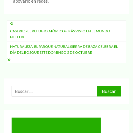
apoyarlo en redes.
Navegación
CASTRIL: «EL REFUGIO ATÓMICO» MÁS VISTO EN EL MUNDO
de
NETFLIX
entradas
NATURALEZA: EL PARQUE NATURAL SIERRA DE BAZA CELEBRA EL
DÍA DEL BOSQUE ESTE DOMINGO 5 DE OCTUBRE
Buscar: