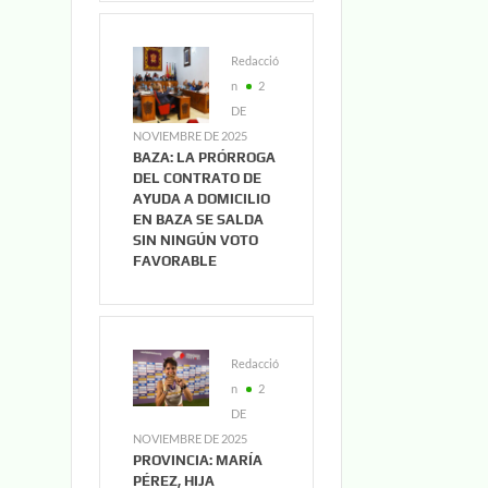
Redacció
n
2
DE
NOVIEMBRE DE 2025
BAZA: LA PRÓRROGA
DEL CONTRATO DE
AYUDA A DOMICILIO
EN BAZA SE SALDA
SIN NINGÚN VOTO
FAVORABLE
Redacció
n
2
DE
NOVIEMBRE DE 2025
PROVINCIA: MARÍA
PÉREZ, HIJA