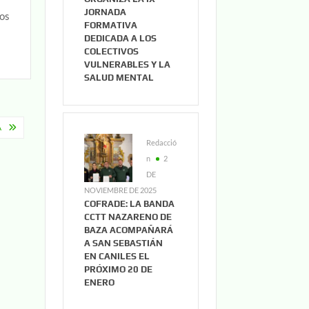
JORNADA
os
FORMATIVA
DEDICADA A LOS
COLECTIVOS
VULNERABLES Y LA
SALUD MENTAL
A
Redacció
n
2
DE
NOVIEMBRE DE 2025
COFRADE: LA BANDA
CCTT NAZARENO DE
BAZA ACOMPAÑARÁ
A SAN SEBASTIÁN
EN CANILES EL
PRÓXIMO 20 DE
ENERO