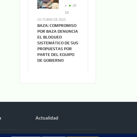
n
28
DE
OCTUBRE DE 2025
BAZA: COMPROMISO
POR BAZA DENUNCIA
EL BLOQUEO
SISTEMÁTICO DE SUS
PROPUESTAS POR
PARTE DEL EQUIPO
DE GOBIERNO
a
Actualidad