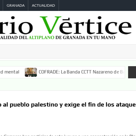
GRANADA
ACTUALIDAD
al
COFRADE: La Banda CCTT Nazareno de Baza acompañará
al pueblo palestino y exige el fin de los ataqu