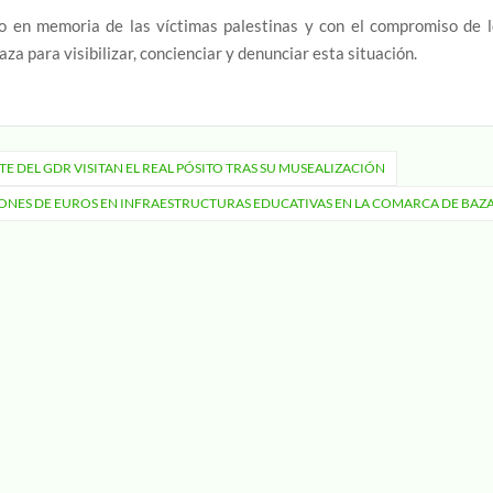
io en memoria de las víctimas palestinas y con el compromiso de l
za para visibilizar, concienciar y denunciar esta situación.
NTE DEL GDR VISITAN EL REAL PÓSITO TRAS SU MUSEALIZACIÓN
LLONES DE EUROS EN INFRAESTRUCTURAS EDUCATIVAS EN LA COMARCA DE BAZ