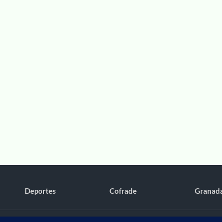
Deportes
Cofrade
Granad