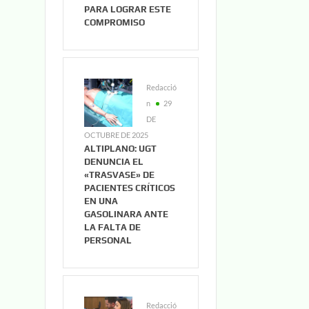
PARA LOGRAR ESTE
COMPROMISO
Redacció
n
29
DE
OCTUBRE DE 2025
ALTIPLANO: UGT
DENUNCIA EL
«TRASVASE» DE
PACIENTES CRÍTICOS
EN UNA
GASOLINARA ANTE
LA FALTA DE
PERSONAL
Redacció