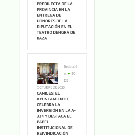
PREDILECTA DE LA
PROVINCIA EN LA
ENTREGA DE
HONORES DE LA
DIPUTACIÓN EN EL
TEATRO DENGRA DE
BAZA
Redacció
n
30
DE
OCTUBRE DE 2025
CANILES: EL
AYUNTAMIENTO
CELEBRA LA
INVERSIÓN EN LA A-
334 Y DESTACA EL
PAPEL
INSTITUCIONAL DE
REIVINDICACIÓN