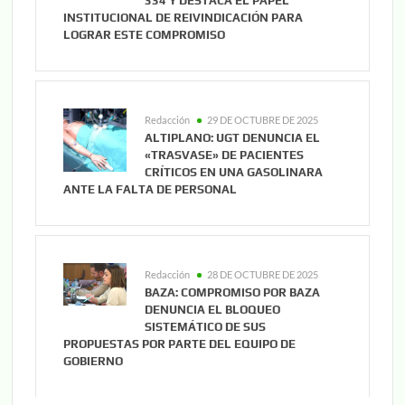
334 Y DESTACA EL PAPEL
INSTITUCIONAL DE REIVINDICACIÓN PARA
LOGRAR ESTE COMPROMISO
Redacción
29 DE OCTUBRE DE 2025
ALTIPLANO: UGT DENUNCIA EL
«TRASVASE» DE PACIENTES
CRÍTICOS EN UNA GASOLINARA
ANTE LA FALTA DE PERSONAL
Redacción
28 DE OCTUBRE DE 2025
BAZA: COMPROMISO POR BAZA
DENUNCIA EL BLOQUEO
SISTEMÁTICO DE SUS
PROPUESTAS POR PARTE DEL EQUIPO DE
GOBIERNO