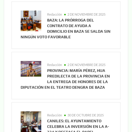
Redacción
2 DE NOVIEMBRE DE 2025
BAZA: LA PRÓRROGA DEL
CONTRATO DE AYUDA A
DOMICILIO EN BAZA SE SALDA SIN
NINGÚN VOTO FAVORABLE
Redacción
2 DE NOVIEMBRE DE 2025
PROVINCIA: MARÍA PÉREZ, HIJA
PREDILECTA DE LA PROVINCIA EN
LA ENTREGA DE HONORES DE LA
DIPUTACIÓN EN EL TEATRO DENGRA DE BAZA
Redacción
30 DE OCTUBRE DE 2025
CANILES: EL AYUNTAMIENTO
CELEBRA LA INVERSIÓN EN LA A-