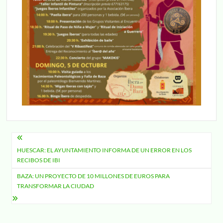
Navegación
HUESCAR: EL AYUNTAMIENTO INFORMA DE UN ERROR EN LOS
de
RECIBOS DE IBI
entradas
BAZA: UN PROYECTO DE 10 MILLONES DE EUROS PARA
TRANSFORMAR LA CIUDAD