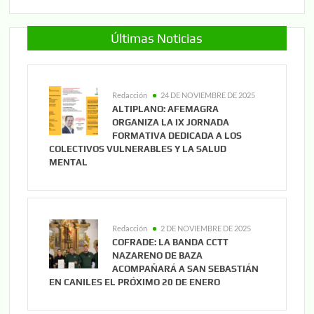
Últimas Noticias
Redacción
24 DE NOVIEMBRE DE 2025
ALTIPLANO: AFEMAGRA
ORGANIZA LA IX JORNADA
FORMATIVA DEDICADA A LOS
COLECTIVOS VULNERABLES Y LA SALUD
MENTAL
Redacción
2 DE NOVIEMBRE DE 2025
COFRADE: LA BANDA CCTT
NAZARENO DE BAZA
ACOMPAÑARÁ A SAN SEBASTIÁN
EN CANILES EL PRÓXIMO 20 DE ENERO