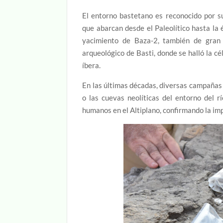
El entorno bastetano es reconocido por su
que abarcan desde el Paleolítico hasta la
yacimiento de Baza-2, también de gran 
arqueológico de Basti, donde se halló la c
íbera.
En las últimas décadas, diversas campañas 
o las cuevas neolíticas del entorno del r
humanos en el Altiplano, confirmando la impo