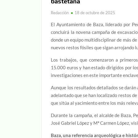
bastetana
Redacción
18 de octubre de 2025
El Ayuntamiento de Baza, liderado por Pe
concluirá la novena campaña de excavacion
donde un equipo multidisciplinar de más de
nuevos restos fósiles que sigan arrojando 
Los trabajos, que comenzaron a primeros
15.000 euros y han estado dirigidos por lo
investigaciones en este importante enclave
Aunque los resultados detallados se darán 
adelantado que se han localizado restos de
que sitúa al yacimiento entre los más releva
Durante la campaña, el alcalde de Baza, P
José Gabriel López y Mª Carmen López, visi
Baza, una referencia arqueológica e histór