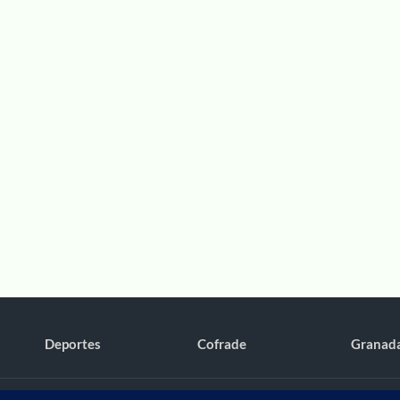
Deportes
Cofrade
Granad