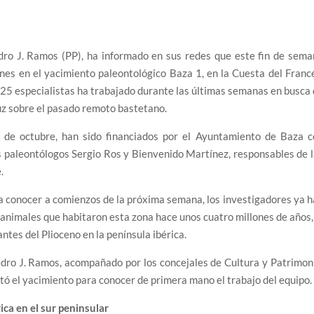
dro J. Ramos (PP), ha informado en sus redes que este fin de sema
es en el yacimiento paleontológico Baza 1, en la Cuesta del Franc
 25 especialistas ha trabajado durante las últimas semanas en busca
luz sobre el pasado remoto bastetano.
 de octubre, han sido financiados por el Ayuntamiento de Baza c
s paleontólogos Sergio Ros y Bienvenido Martínez, responsables de 
.
a conocer a comienzos de la próxima semana, los investigadores ya 
 animales que habitaron esta zona hace unos cuatro millones de años,
ntes del Plioceno en la península ibérica.
edro J. Ramos, acompañado por los concejales de Cultura y Patrimon
tó el yacimiento para conocer de primera mano el trabajo del equipo.
ica en el sur peninsular