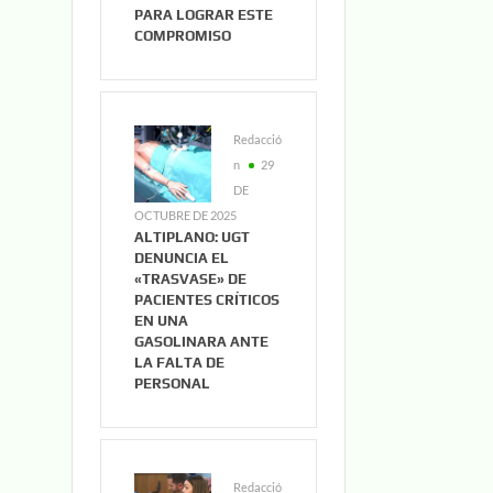
PARA LOGRAR ESTE
COMPROMISO
Redacció
n
29
DE
OCTUBRE DE 2025
ALTIPLANO: UGT
DENUNCIA EL
«TRASVASE» DE
PACIENTES CRÍTICOS
EN UNA
GASOLINARA ANTE
LA FALTA DE
PERSONAL
Redacció