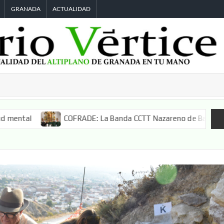
GRANADA
ACTUALIDAD
COFRADE: La Banda CCTT Nazareno de Baza acompañará a S