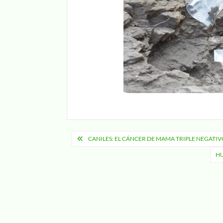
Navegación
CANILES: EL CÁNCER DE MAMA TRIPLE NEGATI
de
HU
entradas