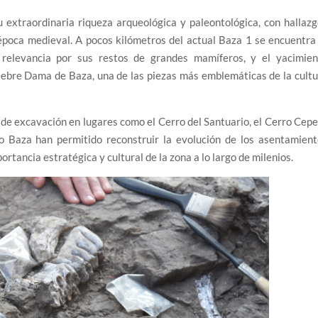
 extraordinaria riqueza arqueológica y paleontológica, con hallaz
 época medieval. A pocos kilómetros del actual Baza 1 se encuentra
relevancia por sus restos de grandes mamíferos, y el yacimien
élebre Dama de Baza, una de las piezas más emblemáticas de la cult
de excavación en lugares como el Cerro del Santuario, el Cerro Cep
ío Baza han permitido reconstruir la evolución de los asentamien
rtancia estratégica y cultural de la zona a lo largo de milenios.