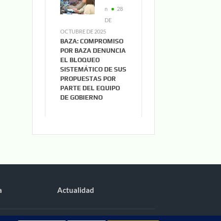
n
28
DE
OCTUBRE DE 2025
BAZA: COMPROMISO
POR BAZA DENUNCIA
EL BLOQUEO
SISTEMÁTICO DE SUS
PROPUESTAS POR
PARTE DEL EQUIPO
DE GOBIERNO
a
Actualidad