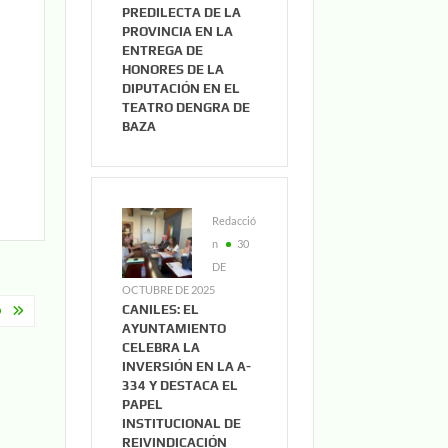
PREDILECTA DE LA
PROVINCIA EN LA
ENTREGA DE
HONORES DE LA
DIPUTACIÓN EN EL
TEATRO DENGRA DE
BAZA
Redacció
n
30
DE
OCTUBRE DE 2025
CANILES: EL
O
AYUNTAMIENTO
CELEBRA LA
INVERSIÓN EN LA A-
334 Y DESTACA EL
PAPEL
INSTITUCIONAL DE
REIVINDICACIÓN