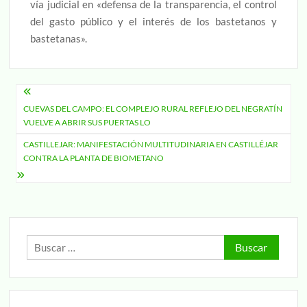
vía judicial en «defensa de la transparencia, el control
del gasto público y el interés de los bastetanos y
bastetanas».
Navegación
CUEVAS DEL CAMPO: EL COMPLEJO RURAL REFLEJO DEL NEGRATÍN
de
VUELVE A ABRIR SUS PUERTAS LO
entradas
CASTILLEJAR: MANIFESTACIÓN MULTITUDINARIA EN CASTILLÉJAR
CONTRA LA PLANTA DE BIOMETANO
Buscar: