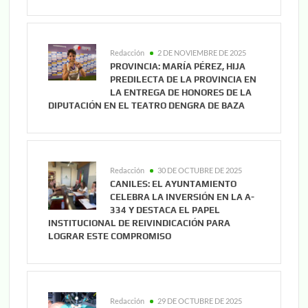
Redacción
2 DE NOVIEMBRE DE 2025
PROVINCIA: MARÍA PÉREZ, HIJA
PREDILECTA DE LA PROVINCIA EN
LA ENTREGA DE HONORES DE LA
DIPUTACIÓN EN EL TEATRO DENGRA DE BAZA
Redacción
30 DE OCTUBRE DE 2025
CANILES: EL AYUNTAMIENTO
CELEBRA LA INVERSIÓN EN LA A-
334 Y DESTACA EL PAPEL
INSTITUCIONAL DE REIVINDICACIÓN PARA
LOGRAR ESTE COMPROMISO
Redacción
29 DE OCTUBRE DE 2025