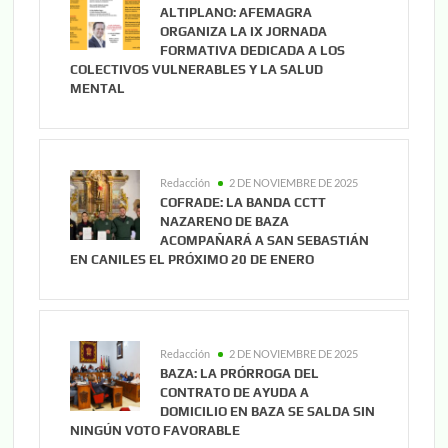
ALTIPLANO: AFEMAGRA
ORGANIZA LA IX JORNADA
FORMATIVA DEDICADA A LOS
COLECTIVOS VULNERABLES Y LA SALUD
MENTAL
Redacción
2 DE NOVIEMBRE DE 2025
COFRADE: LA BANDA CCTT
NAZARENO DE BAZA
ACOMPAÑARÁ A SAN SEBASTIÁN
EN CANILES EL PRÓXIMO 20 DE ENERO
Redacción
2 DE NOVIEMBRE DE 2025
BAZA: LA PRÓRROGA DEL
CONTRATO DE AYUDA A
DOMICILIO EN BAZA SE SALDA SIN
NINGÚN VOTO FAVORABLE