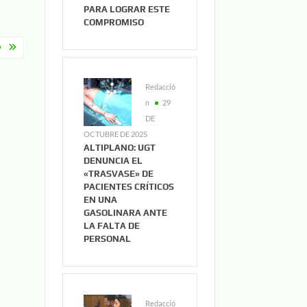
PARA LOGRAR ESTE
COMPROMISO
O
Redacció
n
29
DE
OCTUBRE DE 2025
ALTIPLANO: UGT
DENUNCIA EL
«TRASVASE» DE
PACIENTES CRÍTICOS
EN UNA
GASOLINARA ANTE
LA FALTA DE
PERSONAL
Redacció