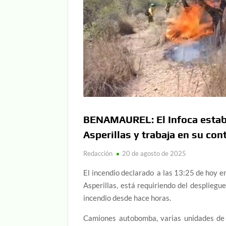
BENAMAUREL: El Infoca estabil
Asperillas y trabaja en su con
Redacción
20 de agosto de 2025
El incendio declarado a las 13:25 de hoy e
Asperillas, está requiriendo del despliegue
incendio desde hace horas.
Camiones autobomba, varias unidades de 