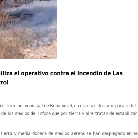
iza el operativo contra el Incendio de Las
trol
n el termino municipal de Benamurel, en el conocido como paraje de 
 de los medios del Infoca que por tierra y aire tratan de estabilizar
tierra y media docena de medios aéreos se han desplegado en es