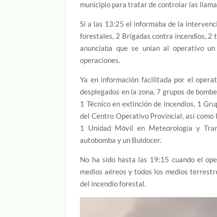
municipio para tratar de controlar las llam
Si a las 13:25 el informaba de la interve
forestales, 2 Brigadas contra incendios, 2
anunciaba que se unían al operativo un
operaciones.
Ya en información facilitada por el opera
desplegados en la zona, 7 grupos de bomber
1 Técnico en extinción de incendios, 1 Gr
del Centro Operativo Provincial, así como 
1 Unidad Móvil en Meteorología y Tran
autobomba y un Buldocer.
No ha sido hasta las 19:15 cuando el oper
medios aéreos y todos los medios terrestre
del incendio forestal.
Reproductor
de