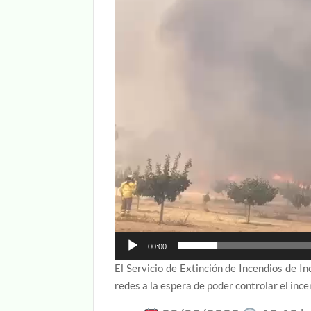
vídeo
00:00
El Servicio de Extinción de Incendios de 
redes a la espera de poder controlar el ince