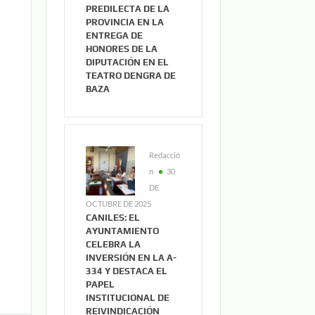
PREDILECTA DE LA
PROVINCIA EN LA
ENTREGA DE
HONORES DE LA
DIPUTACIÓN EN EL
TEATRO DENGRA DE
BAZA
Redacció
n
30
DE
OCTUBRE DE 2025
CANILES: EL
AYUNTAMIENTO
CELEBRA LA
INVERSIÓN EN LA A-
334 Y DESTACA EL
PAPEL
INSTITUCIONAL DE
REIVINDICACIÓN