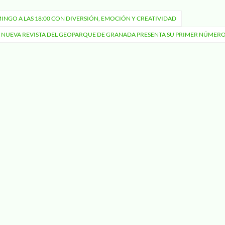
MINGO A LAS 18:00 CON DIVERSIÓN, EMOCIÓN Y CREATIVIDAD
 NUEVA REVISTA DEL GEOPARQUE DE GRANADA PRESENTA SU PRIMER NÚMER