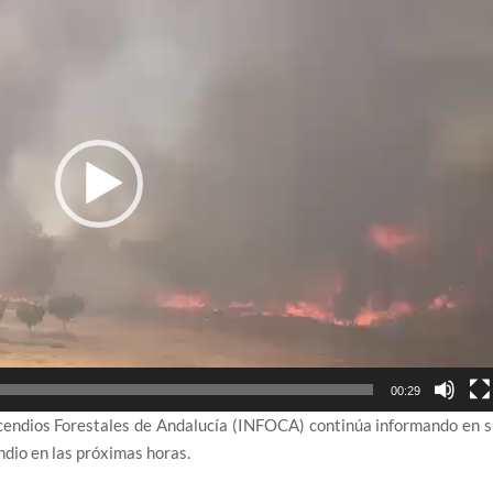
00:29
Incendios Forestales de Andalucía (INFOCA) continúa informando en 
ndio en las próximas horas.