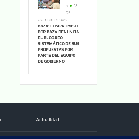
n
28
DE
OCTUBRE DE 2025
BAZA: COMPROMISO
POR BAZA DENUNCIA
EL BLOQUEO
SISTEMÁTICO DE SUS
PROPUESTAS POR
PARTE DEL EQUIPO
DE GOBIERNO
a
Actualidad