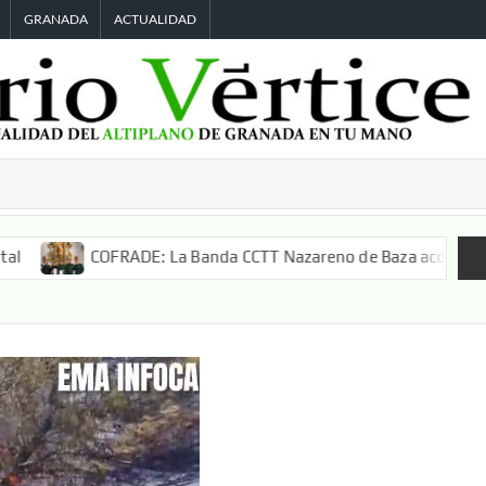
GRANADA
ACTUALIDAD
COFRADE: La Banda CCTT Nazareno de Baza acompañará a San S