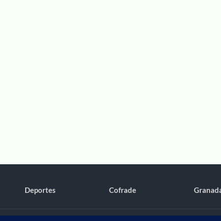
Deportes
Cofrade
Granad