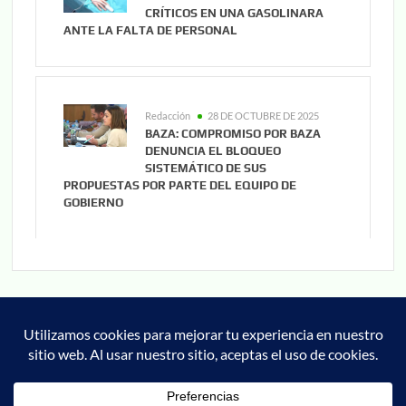
CRÍTICOS EN UNA GASOLINARA
ANTE LA FALTA DE PERSONAL
Redacción
28 DE OCTUBRE DE 2025
BAZA: COMPROMISO POR BAZA
DENUNCIA EL BLOQUEO
SISTEMÁTICO DE SUS
PROPUESTAS POR PARTE DEL EQUIPO DE
GOBIERNO
Noticias
Cultura
Deportes
Cofrade
Granada
Actualidad