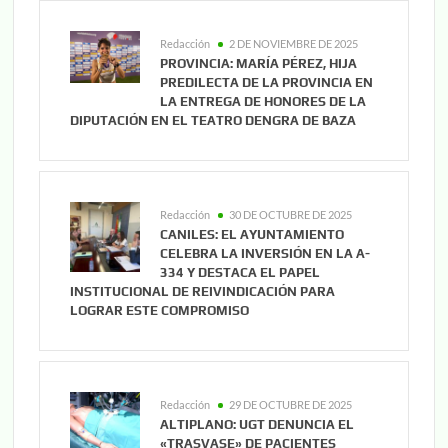
Redacción
2 DE NOVIEMBRE DE 2025
PROVINCIA: MARÍA PÉREZ, HIJA
PREDILECTA DE LA PROVINCIA EN
LA ENTREGA DE HONORES DE LA
DIPUTACIÓN EN EL TEATRO DENGRA DE BAZA
Redacción
30 DE OCTUBRE DE 2025
CANILES: EL AYUNTAMIENTO
CELEBRA LA INVERSIÓN EN LA A-
334 Y DESTACA EL PAPEL
INSTITUCIONAL DE REIVINDICACIÓN PARA
LOGRAR ESTE COMPROMISO
Redacción
29 DE OCTUBRE DE 2025
ALTIPLANO: UGT DENUNCIA EL
«TRASVASE» DE PACIENTES