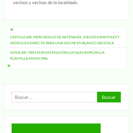
vecinos y vecinas de la localidad».
Navegación
CASTILLEJAR: MERCADILLO DE ARTESANÍA, JUEGOS INFANTILES Y
de
MÚSICA EN DIRECTO PARA UNA NOCHE EN BLANCO IBICENCA
entradas
HUESCAR: TRES NUEVOS POLICÍAS LOCALES AMPLÍAN LA
PLANTILLA MUNICIPAL
Buscar: