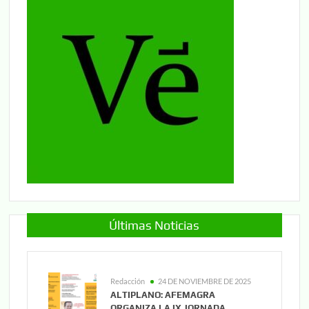
Últimas Noticias
Redacción
24 DE NOVIEMBRE DE 2025
ALTIPLANO: AFEMAGRA
ORGANIZA LA IX JORNADA