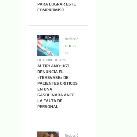
PARA LOGRAR ESTE
COMPROMISO
Redacció
n
29
DE
OCTUBRE DE 2025
ALTIPLANO: UGT
DENUNCIA EL
«TRASVASE» DE
PACIENTES CRÍTICOS
EN UNA
GASOLINARA ANTE
LA FALTA DE
PERSONAL
Redacció