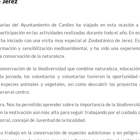
 Jerez
tarias del Ayuntamiento de Caniles ha viajado en esta ocasión a 
rticipación en las actividades realizadas durante todo el año. En e
e ha iniciado con una visita muy especial al Zoobotánico de Jerez. E
rmación y sensibilización medioambiental, y ha sido una experienc
a conservación de la naturaleza.
onservación de la biodiversidad que combina naturaleza, educació
a jornada, los voluntarios y voluntarias tuvieron la oportunidad 
especies animales y vegetales, así como descubrir los proyectos 
n en el centro.
a. Nos ha permitido aprender sobre la importancia de la biodiversi
n la motivación aún más alta para seguir trabajando por el cuidado 
ral, concejal de Juventud de la localidad.
u trabajo en la conservación de especies autóctonas y en peligro