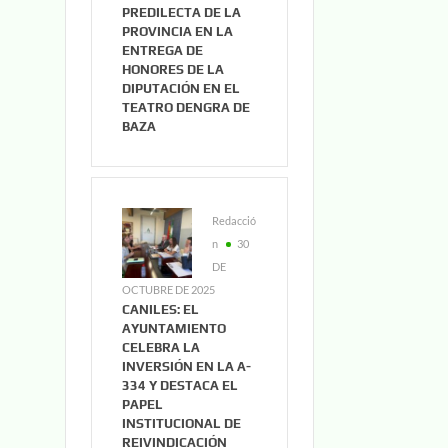
PREDILECTA DE LA
PROVINCIA EN LA
ENTREGA DE
HONORES DE LA
DIPUTACIÓN EN EL
TEATRO DENGRA DE
BAZA
Redacció
n
30
DE
OCTUBRE DE 2025
CANILES: EL
AYUNTAMIENTO
CELEBRA LA
INVERSIÓN EN LA A-
334 Y DESTACA EL
PAPEL
INSTITUCIONAL DE
REIVINDICACIÓN