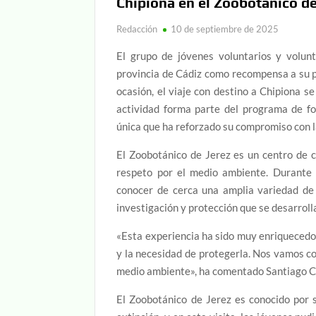
Chipiona en el Zoobotánico de
Redacción
10 de septiembre de 2025
El grupo de jóvenes voluntarios y volun
provincia de Cádiz como recompensa a su pa
ocasión, el viaje con destino a Chipiona s
actividad forma parte del programa de fo
única que ha reforzado su compromiso con l
El Zoobotánico de Jerez es un centro de c
respeto por el medio ambiente. Durante l
conocer de cerca una amplia variedad de 
investigación y protección que se desarrolla
«Esta experiencia ha sido muy enriquecedor
y la necesidad de protegerla. Nos vamos co
medio ambiente», ha comentado Santiago Cor
El Zoobotánico de Jerez es conocido por s