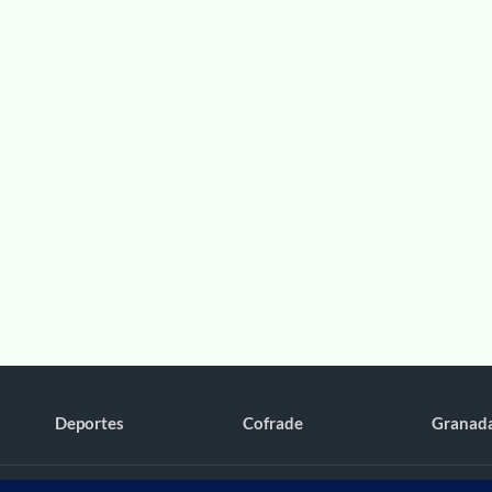
Deportes
Cofrade
Granad