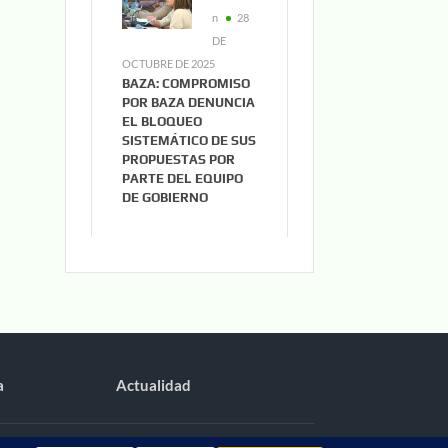
n
28
DE
OCTUBRE DE 2025
BAZA: COMPROMISO
POR BAZA DENUNCIA
EL BLOQUEO
SISTEMÁTICO DE SUS
PROPUESTAS POR
PARTE DEL EQUIPO
DE GOBIERNO
a
Actualidad