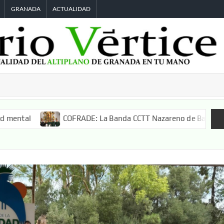
GRANADA
ACTUALIDAD
COFRADE: La Banda CCTT Nazareno de Baza acompañará a 