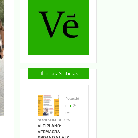
Últimas Noticias
Redacció
n
24
DE
NOVIEMBRE DE 2025
ALTIPLANO:
AFEMAGRA
ORGANIZA LA IX