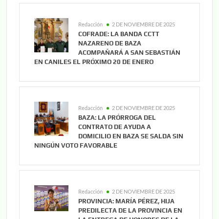
Redacción
2 DE NOVIEMBRE DE 2025
COFRADE: LA BANDA CCTT
NAZARENO DE BAZA
ACOMPAÑARÁ A SAN SEBASTIÁN
EN CANILES EL PRÓXIMO 20 DE ENERO
Redacción
2 DE NOVIEMBRE DE 2025
BAZA: LA PRÓRROGA DEL
CONTRATO DE AYUDA A
DOMICILIO EN BAZA SE SALDA SIN
NINGÚN VOTO FAVORABLE
Redacción
2 DE NOVIEMBRE DE 2025
PROVINCIA: MARÍA PÉREZ, HIJA
PREDILECTA DE LA PROVINCIA EN