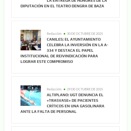
LA ENTREGA DE HONORES DE LA
DIPUTACIÓN EN EL TEATRO DENGRA DE BAZA
Redacción
30 DE OCTUBRE DE 2025
CANILES: EL AYUNTAMIENTO
CELEBRA LA INVERSIÓN EN LA A-
334 Y DESTACA EL PAPEL
INSTITUCIONAL DE REIVINDICACIÓN PARA
LOGRAR ESTE COMPROMISO
Redacción
29 DE OCTUBRE DE 2025
ALTIPLANO: UGT DENUNCIA EL
«TRASVASE» DE PACIENTES
CRÍTICOS EN UNA GASOLINARA
ANTE LA FALTA DE PERSONAL