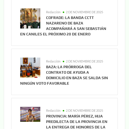
Redacción
2 DE NOVIEMBRE DE 2025
COFRADE: LA BANDA CCTT
NAZARENO DE BAZA
ACOMPAÑARÁ A SAN SEBASTIÁN
EN CANILES EL PRÓXIMO 20 DE ENERO
Redacción
2 DE NOVIEMBRE DE 2025
BAZA: LA PRÓRROGA DEL
CONTRATO DE AYUDA A
DOMICILIO EN BAZA SE SALDA SIN
NINGÚN VOTO FAVORABLE
Redacción
2 DE NOVIEMBRE DE 2025
PROVINCIA: MARÍA PÉREZ, HIJA
PREDILECTA DE LA PROVINCIA EN
LA ENTREGA DE HONORES DE LA