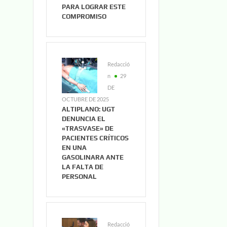
PARA LOGRAR ESTE
COMPROMISO
Redacció
n
29
DE
OCTUBRE DE 2025
ALTIPLANO: UGT
DENUNCIA EL
«TRASVASE» DE
PACIENTES CRÍTICOS
EN UNA
GASOLINARA ANTE
LA FALTA DE
PERSONAL
Redacció