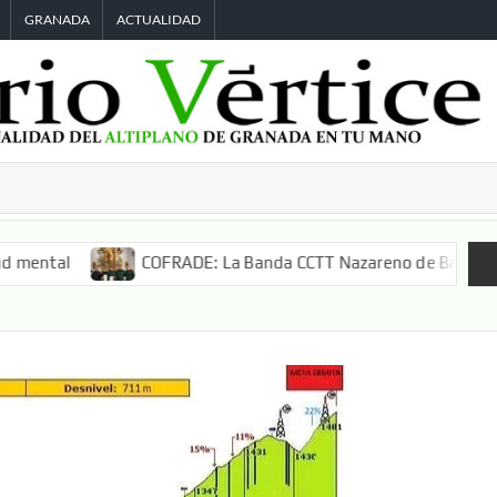
GRANADA
ACTUALIDAD
COFRADE: La Banda CCTT Nazareno de Baza acompañará a