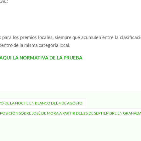
AL:
para los premios locales, siempre que acumulen entre la clasificac
dentro de la misma categoría local.
AQUI LA NORMATIVA DE LA PRUEBA
VO DE LA NOCHE EN BLANCO DEL 4 DE AGOSTO
POSICIÓN SOBRE JOSÉ DE MORA A PARTIR DEL 26 DE SEPTIEMBRE EN GRANAD