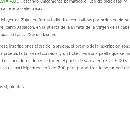
EVIA AQUI
, estando unicamente permitido el uso de bicicletas MT
 carretera o electricas.
 Mayor de Zújar, de forma individual con salidas por orden de dorsa
del cerro Jabalcón, en la puerta de la Ermita de la Virgen de la cab
ampas de hasta 22% de desnivel.
ose inscripciones el día de la prueba, el premio de la inscripción son
la prueba, la bolsa del corredor y un ticket para una paella que se h
. Los corredores deben estar en el punto de salida entre las 8:00 y 
ero de participantes será de 200 para garantizar la seguridad de
as siguientes: