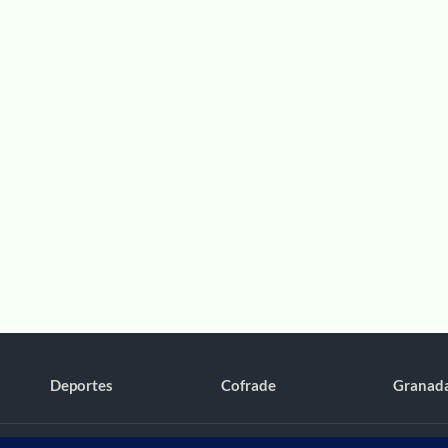
Deportes
Cofrade
Granad