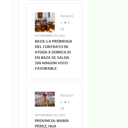
Redacció
n
2
DE
NOVIEMBRE DE 2025
BAZA: LA PRÓRROGA
DEL CONTRATO DE
AYUDA A DOMICILIO
EN BAZA SE SALDA
SIN NINGÚN VOTO
FAVORABLE
Redacció
n
2
DE
NOVIEMBRE DE 2025
PROVINCIA: MARÍA
PÉREZ, HIJA