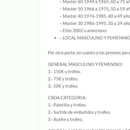
– Master 60 1949 a 1965, 60 a 75 a
– Master 50 1966 a 1975, 50 a 59 a
– Master 40 1976-1985, 40 a 49 añ
– Master 30 1986-1995, 30 a 39 añ
– Elite 2002 o anteriores
– LOCAL MASCULINO Y FEMENIN
Por otra parte, en cuanto a los premios par
GENERAL MASCULINO Y FEMENINO:
1.- 150€ y trofeo.
2.- 75€ y trofeo.
3.- 50€ y trofeo.
CADA CATEGORIA:
1.- Paletilla y trofeo.
2.- Surtido de embutidos y trofeo.
3.- Aceite y trofeo.