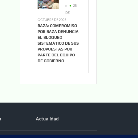
n
28
DE
OCTUBRE DE 2025
BAZA: COMPROMISO
POR BAZA DENUNCIA
EL BLOQUEO
SISTEMÁTICO DE SUS
PROPUESTAS POR
PARTE DEL EQUIPO
DE GOBIERNO
a
Actualidad