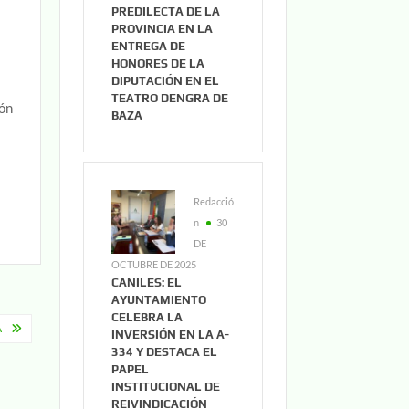
PREDILECTA DE LA
PROVINCIA EN LA
ENTREGA DE
HONORES DE LA
DIPUTACIÓN EN EL
TEATRO DENGRA DE
ión
BAZA
Redacció
n
30
DE
OCTUBRE DE 2025
CANILES: EL
AYUNTAMIENTO
CELEBRA LA
A
INVERSIÓN EN LA A-
334 Y DESTACA EL
PAPEL
INSTITUCIONAL DE
REIVINDICACIÓN