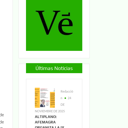
Últimas Noticias
Redacció
n
24
DE
NOVIEMBRE DE 2025
 de
ALTIPLANO:
 de
AFEMAGRA
ORGANIZA LA IX