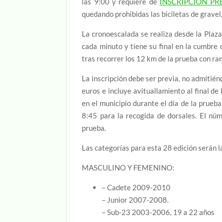
las 9:00 y requiere de
INSCRIPCION PR
quedando prohibidas las biciletas de gravel,
La cronoescalada se realiza desde la Plaza
cada minuto y tiene su final en la cumbre 
tras recorrer los 12 km de la prueba con r
La inscripción debe ser previa, no admitiénd
euros e incluye avituallamiento al final de 
en el municipio durante el día de la prueba
8:45 para la recogida de dorsales. El núm
prueba.
Las categorías para esta 28 edición serán l
MASCULINO Y FEMENINO:
– Cadete 2009-2010
– Junior 2007-2008.
– Sub-23 2003-2006, 19 a 22 años