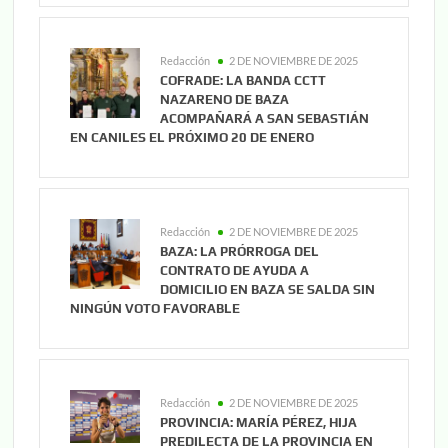
Redacción
2 DE NOVIEMBRE DE 2025
COFRADE: LA BANDA CCTT
NAZARENO DE BAZA
ACOMPAÑARÁ A SAN SEBASTIÁN
EN CANILES EL PRÓXIMO 20 DE ENERO
Redacción
2 DE NOVIEMBRE DE 2025
BAZA: LA PRÓRROGA DEL
CONTRATO DE AYUDA A
DOMICILIO EN BAZA SE SALDA SIN
NINGÚN VOTO FAVORABLE
Redacción
2 DE NOVIEMBRE DE 2025
PROVINCIA: MARÍA PÉREZ, HIJA
PREDILECTA DE LA PROVINCIA EN