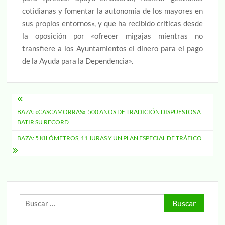
cotidianas y fomentar la autonomía de los mayores en
sus propios entornos», y que ha recibido críticas desde
la oposición por «ofrecer migajas mientras no
transfiere a los Ayuntamientos el dinero para el pago
de la Ayuda para la Dependencia».
Navegación
BAZA: «CASCAMORRAS», 500 AÑOS DE TRADICIÓN DISPUESTOS A
de
BATIR SU RECORD
entradas
BAZA: 5 KILÓMETROS, 11 JURAS Y UN PLAN ESPECIAL DE TRÁFICO
Buscar: