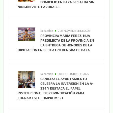
DOMICILIO EN BAZA SE SALDA SIN
NINGÚN VOTO FAVORABLE
Redacción
2 DE NOVIEMBRE DE 2025
PROVINCIA: MARÍA PÉREZ, HIJA
PREDILECTA DE LA PROVINCIA EN
LA ENTREGA DE HONORES DE LA
DIPUTACIÓN EN EL TEATRO DENGRA DE BAZA
Redacción
30 DE OCTUBRE DE 2025
CANILES: EL AYUNTAMIENTO
CELEBRA LA INVERSIÓN EN LA A-
334 Y DESTACA EL PAPEL
INSTITUCIONAL DE REIVINDICACIÓN PARA
LOGRAR ESTE COMPROMISO