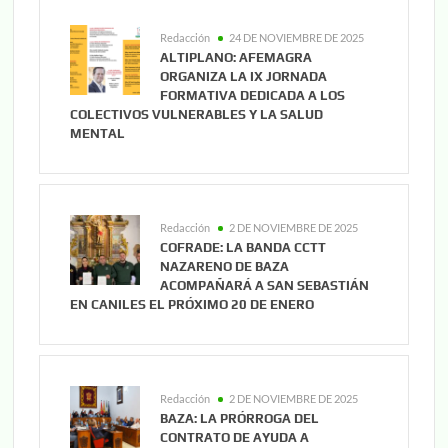
Redacción
24 DE NOVIEMBRE DE 2025
ALTIPLANO: AFEMAGRA
ORGANIZA LA IX JORNADA
FORMATIVA DEDICADA A LOS
COLECTIVOS VULNERABLES Y LA SALUD
MENTAL
Redacción
2 DE NOVIEMBRE DE 2025
COFRADE: LA BANDA CCTT
NAZARENO DE BAZA
ACOMPAÑARÁ A SAN SEBASTIÁN
EN CANILES EL PRÓXIMO 20 DE ENERO
Redacción
2 DE NOVIEMBRE DE 2025
BAZA: LA PRÓRROGA DEL
CONTRATO DE AYUDA A