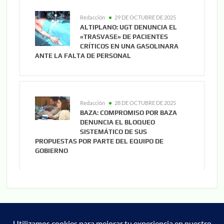
Redacción
29 DE OCTUBRE DE 2025
ALTIPLANO: UGT DENUNCIA EL
«TRASVASE» DE PACIENTES
CRÍTICOS EN UNA GASOLINARA
ANTE LA FALTA DE PERSONAL
Redacción
28 DE OCTUBRE DE 2025
BAZA: COMPROMISO POR BAZA
DENUNCIA EL BLOQUEO
SISTEMÁTICO DE SUS
PROPUESTAS POR PARTE DEL EQUIPO DE
GOBIERNO