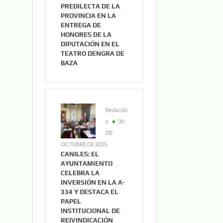
PREDILECTA DE LA
PROVINCIA EN LA
ENTREGA DE
HONORES DE LA
DIPUTACIÓN EN EL
TEATRO DENGRA DE
BAZA
Redacció
n
30
DE
OCTUBRE DE 2025
CANILES: EL
AYUNTAMIENTO
CELEBRA LA
INVERSIÓN EN LA A-
334 Y DESTACA EL
PAPEL
INSTITUCIONAL DE
REIVINDICACIÓN