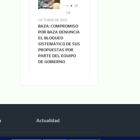
n
28
DE
OCTUBRE DE 2025
BAZA: COMPROMISO
POR BAZA DENUNCIA
EL BLOQUEO
SISTEMÁTICO DE SUS
PROPUESTAS POR
PARTE DEL EQUIPO
DE GOBIERNO
a
Actualidad