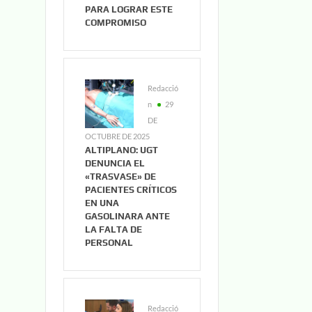
PARA LOGRAR ESTE
COMPROMISO
Redacció
n
29
DE
OCTUBRE DE 2025
ALTIPLANO: UGT
DENUNCIA EL
«TRASVASE» DE
PACIENTES CRÍTICOS
EN UNA
GASOLINARA ANTE
LA FALTA DE
PERSONAL
Redacció