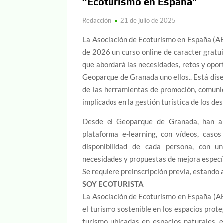
“Ecoturismo en España”
Redacción
21 de julio de 2025
La Asociación de Ecoturismo en España (AE
de 2026 un curso online de caracter gratui
que abordará las necesidades, retos y opor
Geoparque de Granada uno ellos.. Está dise
de las herramientas de promoción, comunic
implicados en la gestión turística de los de
Desde el Geoparque de Granada, han an
plataforma e-learning, con vídeos, caso
disponibilidad de cada persona, con u
necesidades y propuestas de mejora específ
Se requiere preinscripción previa, estando 
SOY ECOTURISTA
La Asociación de Ecoturismo en España (AE
el turismo sostenible en los espacios pro
turismo ubicadas en espacios naturales, e