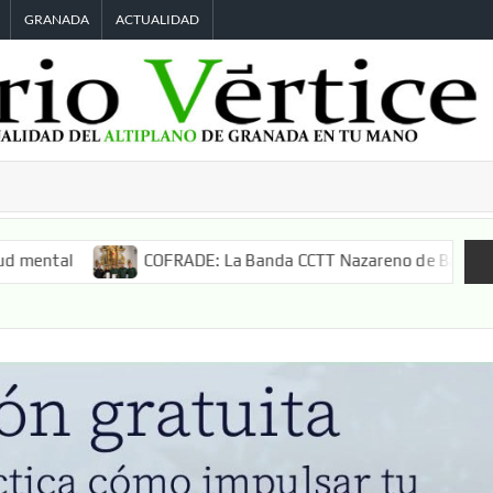
GRANADA
ACTUALIDAD
COFRADE: La Banda CCTT Nazareno de Baza acompañará a 