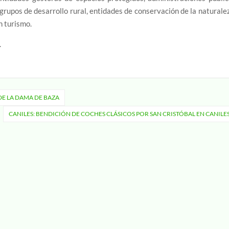
 grupos de desarrollo rural, entidades de conservación de la naturale
n turismo.
.
DE LA DAMA DE BAZA
CANILES: BENDICIÓN DE COCHES CLÁSICOS POR SAN CRISTÓBAL EN CANILE