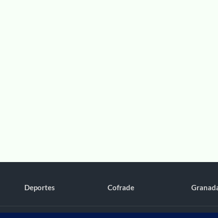
Deportes
Cofrade
Granad