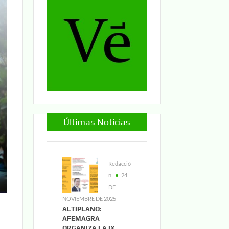
Últimas Noticias
Redacció
n
24
DE
NOVIEMBRE DE 2025
ALTIPLANO:
AFEMAGRA
ORGANIZA LA IX