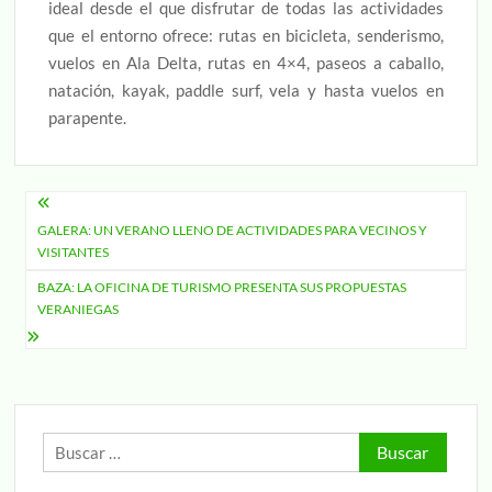
ideal desde el que disfrutar de todas las actividades
que el entorno ofrece: rutas en bicicleta, senderismo,
vuelos en Ala Delta, rutas en 4×4, paseos a caballo,
natación, kayak, paddle surf, vela y hasta vuelos en
parapente.
Navegación
GALERA: UN VERANO LLENO DE ACTIVIDADES PARA VECINOS Y
de
VISITANTES
entradas
BAZA: LA OFICINA DE TURISMO PRESENTA SUS PROPUESTAS
VERANIEGAS
Buscar: