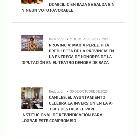
DOMICILIO EN BAZA SE SALDA SIN
NINGÚN VOTO FAVORABLE
Redacción
2 DE NOVIEMBRE DE 2025
PROVINCIA: MARÍA PÉREZ, HIJA
PREDILECTA DE LA PROVINCIA EN
LA ENTREGA DE HONORES DE LA
DIPUTACIÓN EN EL TEATRO DENGRA DE BAZA
Redacción
30 DE OCTUBRE DE 2025
CANILES: EL AYUNTAMIENTO
CELEBRA LA INVERSIÓN EN LA A-
334 Y DESTACA EL PAPEL
INSTITUCIONAL DE REIVINDICACIÓN PARA
LOGRAR ESTE COMPROMISO