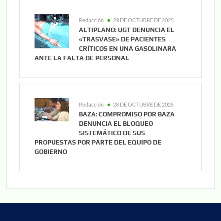
Redacción
29 DE OCTUBRE DE 2025
ALTIPLANO: UGT DENUNCIA EL
«TRASVASE» DE PACIENTES
CRÍTICOS EN UNA GASOLINARA
ANTE LA FALTA DE PERSONAL
Redacción
28 DE OCTUBRE DE 2025
BAZA: COMPROMISO POR BAZA
DENUNCIA EL BLOQUEO
SISTEMÁTICO DE SUS
PROPUESTAS POR PARTE DEL EQUIPO DE
GOBIERNO