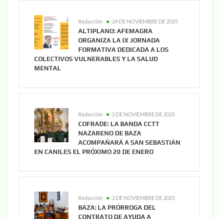
Redacción
24 DE NOVIEMBRE DE 2025
ALTIPLANO: AFEMAGRA
ORGANIZA LA IX JORNADA
FORMATIVA DEDICADA A LOS
COLECTIVOS VULNERABLES Y LA SALUD
MENTAL
Redacción
2 DE NOVIEMBRE DE 2025
COFRADE: LA BANDA CCTT
NAZARENO DE BAZA
ACOMPAÑARÁ A SAN SEBASTIÁN
EN CANILES EL PRÓXIMO 20 DE ENERO
Redacción
2 DE NOVIEMBRE DE 2025
BAZA: LA PRÓRROGA DEL
CONTRATO DE AYUDA A